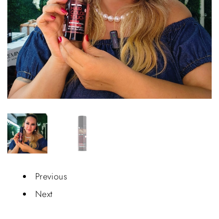
Previous
Next