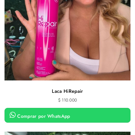
Laca HiRepair
$
110.000
Comprar por WhatsApp