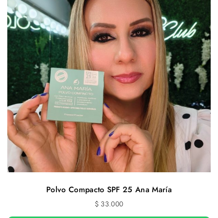
Polvo Compacto SPF 25 Ana María
$
33.000