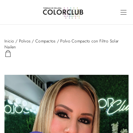
Inicio
/
Polvos
/
Compactos
/ Polvo Compacto con Filtro Solar
Nailen