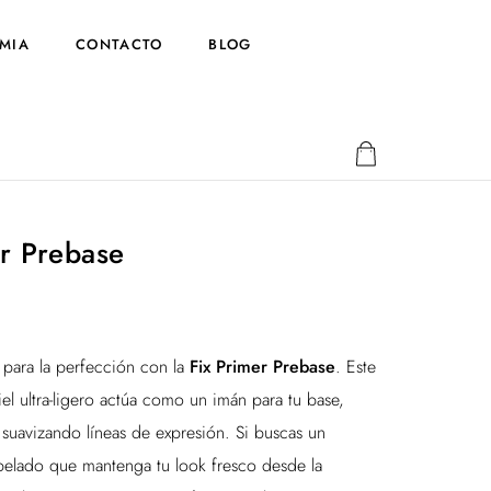
MIA
CONTACTO
BLOG
er Prebase
o para la perfección con la
Fix Primer Prebase
. Este
el ultra-ligero actúa como un imán para tu base,
 suavizando líneas de expresión. Si buscas un
pelado que mantenga tu look fresco desde la