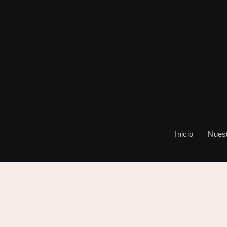
Inicio
Nuest