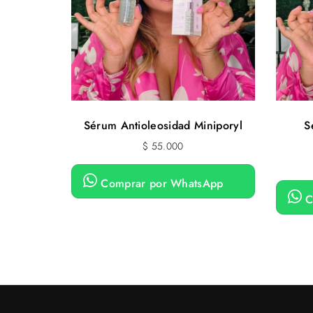
Sérum Antioleosidad Miniporyl
S
$
55.000
Comprar por WhatsApp
C