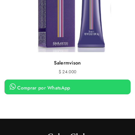
Salermvison
$
24.000
Comprar por WhatsApp