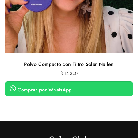
Polvo Compacto con Filtro Solar Nailen
$
14.300
Comprar por WhatsApp