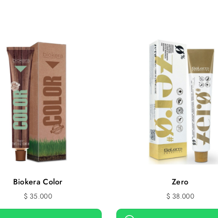
Biokera Color
Zero
$
35.000
$
38.000