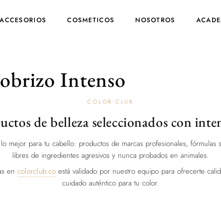
ACCESORIOS
COSMETICOS
NOSOTROS
ACADE
obrizo Intenso
COLOR CLUB
uctos de belleza seleccionados con inte
lo mejor para tu cabello: productos de marcas profesionales, fórmulas s
libres de ingredientes agresivos y nunca probados en animales.
ras en
colorclub.co
está validado por nuestro equipo para ofrecerte calida
cuidado auténtico para tu color.