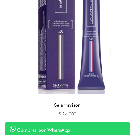
Salermvison
$
24.000
Comprar por WhatsApp