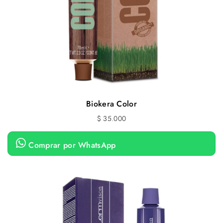
Biokera Color
$
35.000
Comprar por WhatsApp