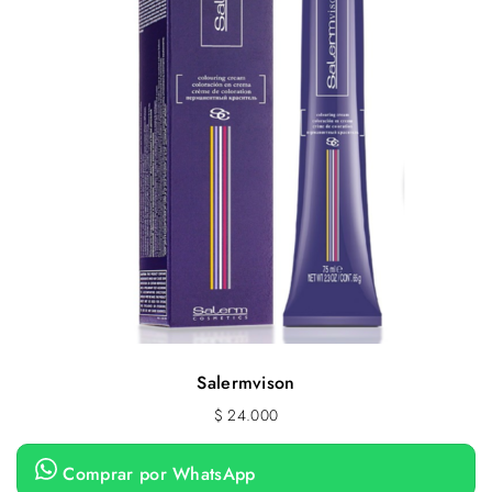
Salermvison
$
24.000
Comprar por WhatsApp