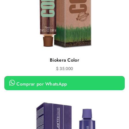
Biokera Color
$
35.000
Comprar por WhatsApp