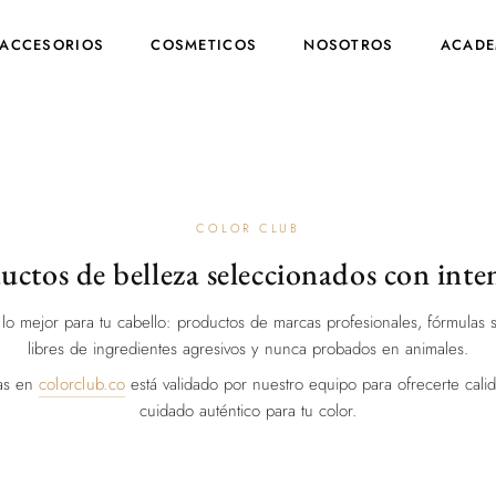
ACCESORIOS
COSMETICOS
NOSOTROS
ACADE
COLOR CLUB
uctos de belleza seleccionados con inte
lo mejor para tu cabello: productos de marcas profesionales, fórmulas s
libres de ingredientes agresivos y nunca probados en animales.
ras en
colorclub.co
está validado por nuestro equipo para ofrecerte calida
cuidado auténtico para tu color.