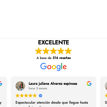
EXCELENTE
A base de
316 reseñas
Laura juliana Alvarez espinosa
hace 3 meses
y
Espectacular atención desde que llegue hasta
S