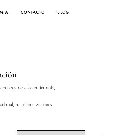
MIA
CONTACTO
BLOG
nción
eguras y de alto rendimiento,
d real, resultados visibles y