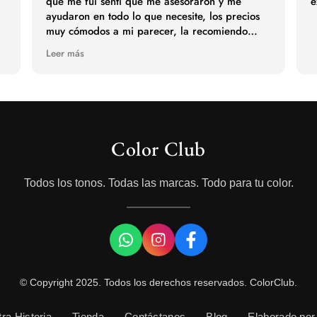
que me fui sentí que me asesoraron y me
e
ayudaron en todo lo que necesite, los precios
muy cómodos a mi parecer, la recomiendo
totalmente
Leer más
Color Club
Todos los tonos. Todas las marcas. Todo para tu color.
© Copyright 2025. Todos los derechos reservados. ColorClub.
ra Historia
Tienda
Contáctanos
Blog
Elaborado por