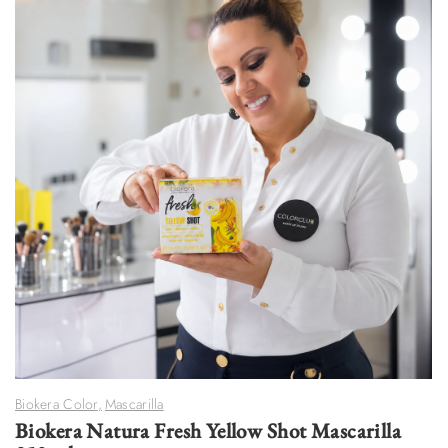
Biokera Color
,
Mascarilla
Biokera Natura Fresh Yellow Shot Mascarilla
250 ml