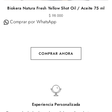
Biokera Natura Fresh Yellow Shot Oil / Aceite 75 ml
$
98.000
Comprar por WhatsApp
COMPRAR AHORA
Experiencia Personalizada
Creamos looks hechos a la medida, analizando tus rasgos,