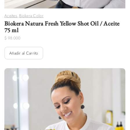
Aceites
,
Biokera Color
Biokera Natura Fresh Yellow Shot Oil / Aceite
75 ml
$
98.000
Añadir al Carrito