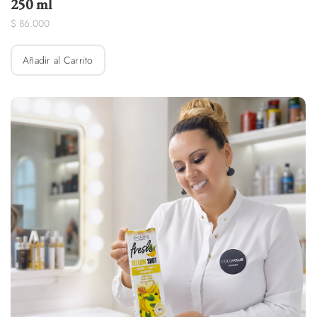
$
86.000
Añadir al Carrito