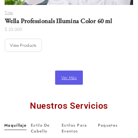
Tinte
Wella Professionals Illumina Color 60 ml
$
33.000
View Products
Ver Más
Nuestros Servicios
Maquillaje
Estilo De
Estilos Para
Paquetes
Cabello
Eventos