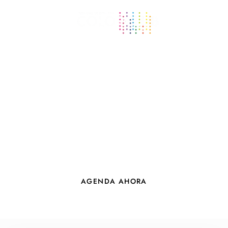
Look perfecto para tu evento.
Productos profesionales en un
solo lugar.
AGENDA AHORA