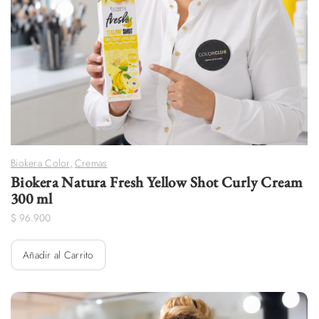
Biokera Color
,
Cremas
Biokera Natura Fresh Yellow Shot Curly Cream
300 ml
$
96.900
Añadir al Carrito