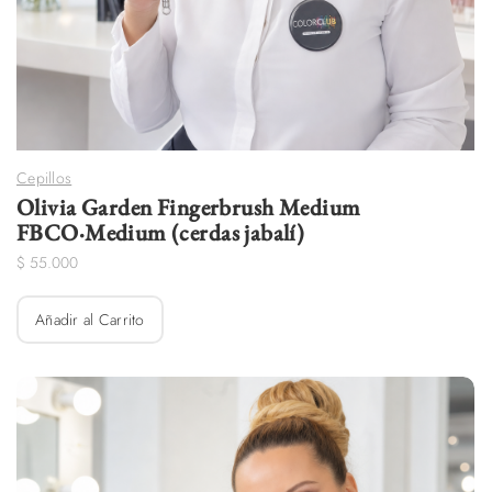
Cepillos
Olivia Garden Fingerbrush Medium
FBCO·Medium (cerdas jabalí)
$
55.000
Añadir al Carrito