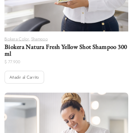
Biokera Color
,
Shampoo
Biokera Natura Fresh Yellow Shot Shampoo 300
ml
$
77.900
Añadir al Carrito